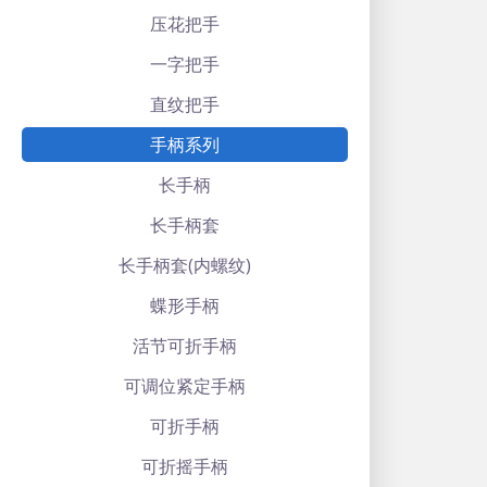
压花把手
一字把手
直纹把手
手柄系列
长手柄
长手柄套
长手柄套(内螺纹)
蝶形手柄
活节可折手柄
可调位紧定手柄
可折手柄
可折摇手柄