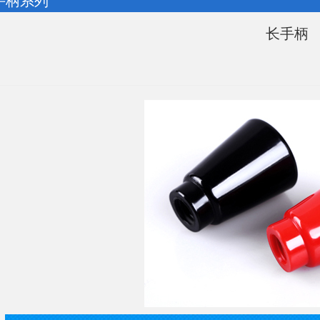
 手柄系列
长手柄