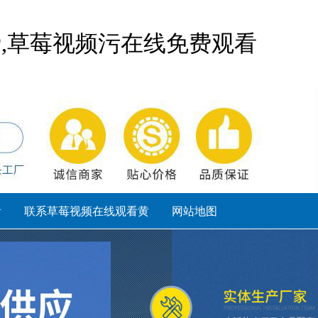
费,草莓视频污在线免费观看
看
联系草莓视频在线观看黄
网站地图
sitemap.html
sitemap.xml