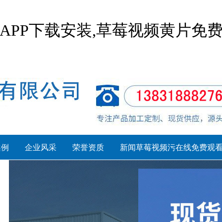
APP下载安装,草莓视频黄片免
案例
企业风采
荣誉资质
新闻草莓视频污在线免费观
系列