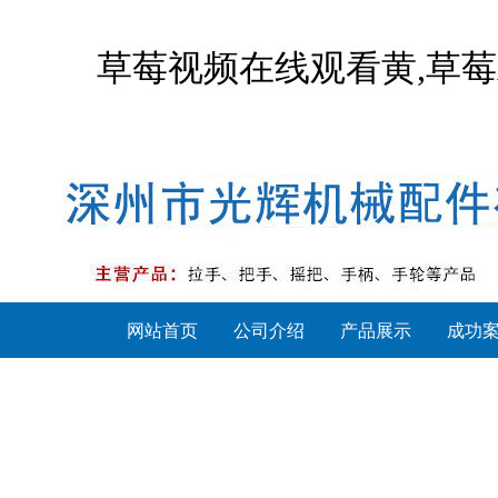
草莓视频在线观看黄,草莓
网站首页
公司介绍
产品展示
成功
草莓APP下载安装
把手系列
手柄系列