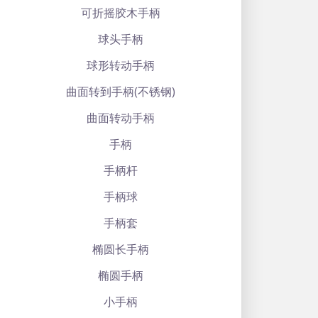
可折摇胶木手柄
球头手柄
球形转动手柄
曲面转到手柄(不锈钢)
曲面转动手柄
手柄
手柄杆
手柄球
手柄套
椭圆长手柄
椭圆手柄
小手柄